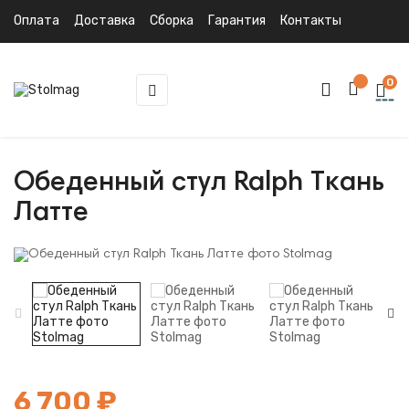
Оплата
Доставка
Сборка
Гарантия
Контакты
0
Toggle
☰
navigation
Обеденный стул Ralph Ткань
Латте
6 700 ₽