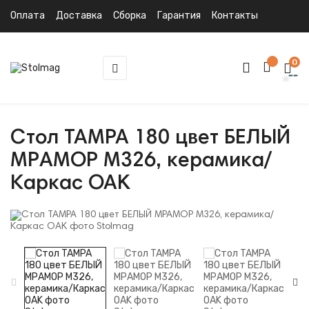
Оплата
Доставка
Сборка
Гарантия
Контакты
0
Toggle
☰
navigation
Стол TAMPA 180 цвет БЕЛЫЙ
МРАМОР M326, керамика/
Каркас OAK