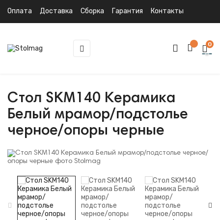
Оплата
Доставка
Сборка
Гарантия
Контакты
0
Toggle
☰
navigation
Стол SKM140 Керамика
Белый мрамор/подстолье
черное/опоры черные