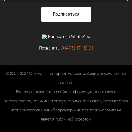
Подписаться
Написать в WhatsApp
Позвонить:
8 (495) 131-12-21
© 2001-2024 Столмаг — интернет-магазин мебели для дома, дачи и
офиса
Вся представленная на сайте информация, касающаяся
характеристик, наличия на складе, стоимости товаров, цвета товаров
носит информационный характер и ни при каких условиях не
является публичной офертой.