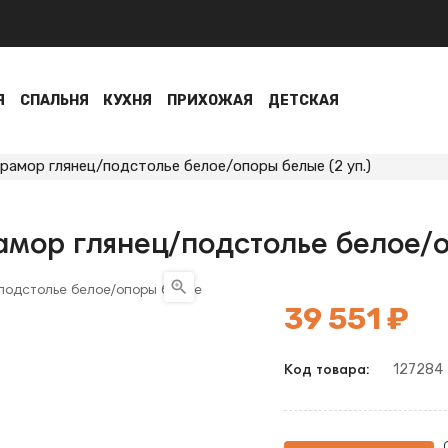
Я
СПАЛЬНЯ
КУХНЯ
ПРИХОЖАЯ
ДЕТСКАЯ
рамор глянец/подстолье белое/опоры белые (2 уп.)
амор глянец/подстолье белое/о

39 551 ₽
127284
Код товара: