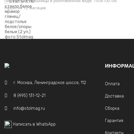
Габариты столешницы в разложенном виде: 150х100 см.
Гарантия 12 месяцев.
ИНФОРМА
г. Москва, Ленинградское шоссе, 112
Оплата
8 (495) 131-12-21
Доставка
info@stolmag.ru
Сборка
Гарантия
Написать в WhatsApp
Контакты