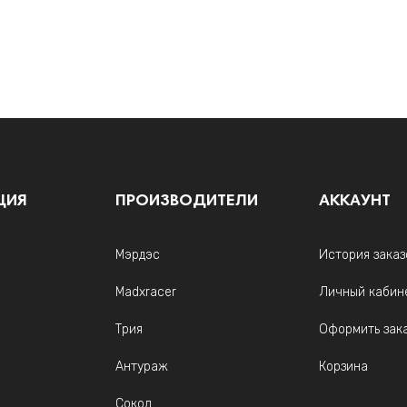
ЦИЯ
ПРОИЗВОДИТЕЛИ
АККАУНТ
Мэрдэс
История заказ
Madxracer
Личный кабин
Трия
Оформить зак
Антураж
Корзина
Сокол