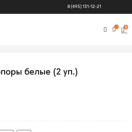
8 (495) 131-12-21
0
поры белые (2 уп.)