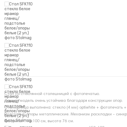
Стол со стеклянной столешницей с фотопечатью.
Данная модель очень устойчива благодаря конструкции опор.
Столешница выполнена: стекло (4 мм) optiwhite + фотопечать 
Подстолье: опоры металлические. Механизм раскладки - синхро
Габариты: 110х100 см, высота 76 см.