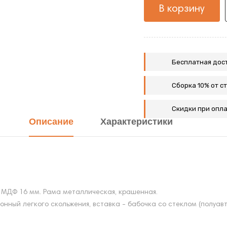
В корзину
Бесплатная дост
Сборка 10% от с
Скидки при опла
Описание
Характеристики
+ МДФ 16 мм. Рама металлическая, крашенная.
нный легкого скольжения, вставка - бабочка со стеклом (полуавт