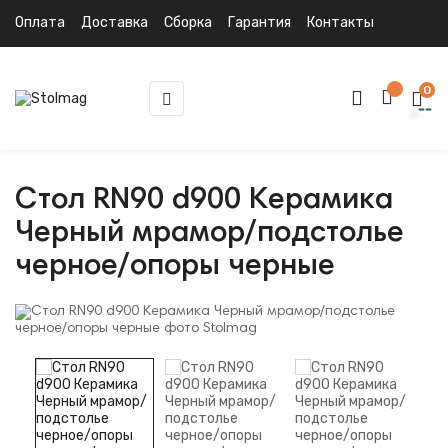
Оплата
Доставка
Сборка
Гарантия
Контакты
0
Toggle
☰
navigation
Стол RN90 d900 Керамика
Черный мрамор/подстолье
черное/опоры черные