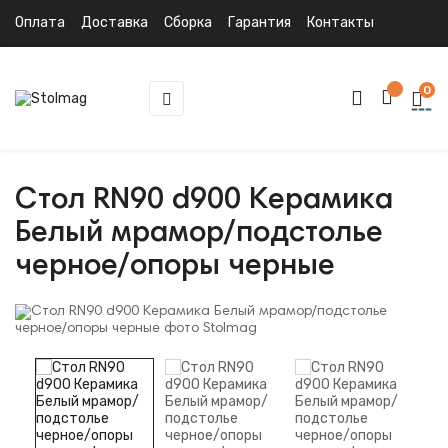
Оплата
Доставка
Сборка
Гарантия
Контакты
0
Toggle
☰
navigation
Стол RN90 d900 Керамика
Белый мрамор/подстолье
черное/опоры черные