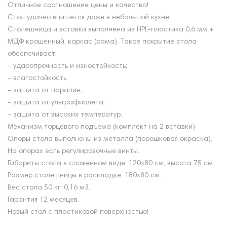
Отличное соотношение цены и качества!
Стол удачно впишется даже в небольшой кухне.
Столешница и вставки выполнена из HPL-пластика 0,6 мм +
МДФ крашенный, каркас (рама). Такое покрытие стола
обеспечивает:
- ударопрочность и изностойкость;
- влагостойкость;
- защита от царапин;
- защита от ультрафиолета;
- защита от высоких температур.
Механизм торцевого подъема (комплект на 2 вставки)
Опоры стола выполнены из металла (порошковая окраска).
На опорах есть регулировочные винты.
Габариты стола в сложенном виде: 120х80 см, высота 75 см.
Размер столешницы в раскладке: 180х80 см.
Вес стола 50 кг, 0,16 м3.
Гарантия 12 месяцев.
Новый стол с пластиковой поверхностью!