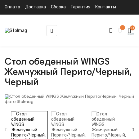
Оплата
Доставка
Сборка
Гарантия
Контакты
0
Toggle
☰
navigation
Стол обеденный WINGS
Жемчужный Перито/Черный,
Черный