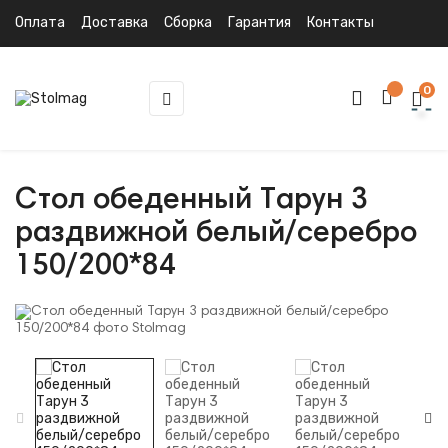
Оплата
Доставка
Сборка
Гарантия
Контакты
0
Toggle
☰
navigation
Стол обеденный Тарун 3
раздвижной белый/серебро
150/200*84