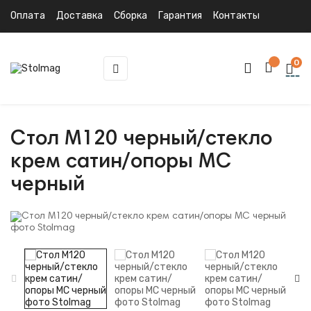
Оплата
Доставка
Сборка
Гарантия
Контакты
0
Toggle
☰
navigation
Стол M120 черный/стекло
крем сатин/опоры MC
черный