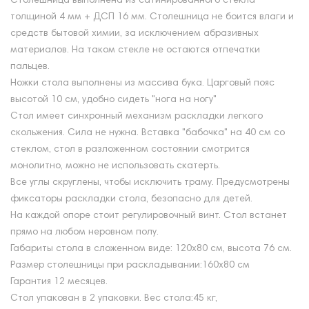
Столешница выполнена из сатинированного стекла
толщиной 4 мм + ДСП 16 мм. Столешница не боится влаги и
средств бытовой химии, за исключением абразивных
материалов. На таком стекле не остаются отпечатки
пальцев.
Ножки стола выполнены из массива бука. Царговый пояс
высотой 10 см, удобно сидеть "нога на ногу"
Стол имеет синхронный механизм раскладки легкого
скольжения. Сила не нужна. Вставка "бабочка" на 40 см со
стеклом, стол в разложенном состоянии смотрится
монолитно, можно не использовать скатерть.
Все углы скруглены, чтобы исключить траму. Предусмотрены
фиксаторы раскладки стола, безопасно для детей.
На каждой опоре стоит регулировочный винт. Стол встанет
прямо на любом неровном полу.
Габариты стола в сложенном виде: 120х80 см, высота 76 см.
Размер столешницы при раскладывании:160х80 см
Гарантия 12 месяцев.
Стол упакован в 2 упаковки. Вес стола:45 кг,