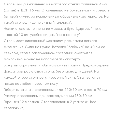
Столешница выполнена из матового стекла толщиной 4 мм
(сатин) + ДСП 16 мм. Столешница не боится влаги и средств
бытовой химии, за исключением абразивных материалов. На
такой столешнице не видны "пальчики".
Ножки стола выполнены из массива бука. Царговый пояс
высотой 10 см, удобно сидеть "нога на ногу".
Стол имеет синхронный механизм раскладки легкого
скольжения. Сила не нужна. Вставка "бабочка" на 40 см со
стеклом, стол в разложенном состоянии смотрится
монолитно, можно не использовать скатерть.
Все углы скруглены, чтобы исключить травму. Предусмотрены
фиксаторы раскладки стола, безопасно для детей. На
каждой опоре стоит регулировочный винт. Стол встанет
прямо на любом неровном полу.
Габариты стола в сложенном виде: 110х70 см, высота 76 см.
Размер столешницы при раскладывании:150х70 см
Гарантия 12 месяцев. Стол упакован в 2 упаковки. Вес
стола:45 кг,