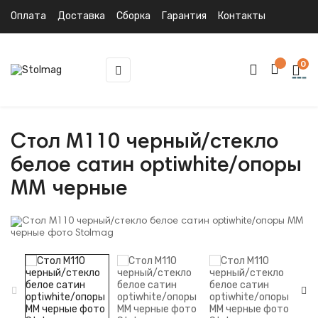
Оплата
Доставка
Сборка
Гарантия
Контакты
0
Toggle
☰
navigation
Стол M110 черный/стекло
белое сатин optiwhite/опоры
MM черные