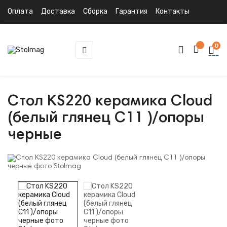
Оплата
Доставка
Сборка
Гарантия
Контакты
0
Toggle
☰
navigation
Стол KS220 керамика Cloud
(белый глянец C11 )/опоры
черные