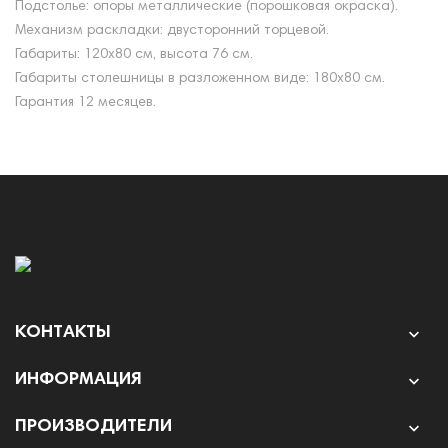
Подстолье: опоры металлические (порошковая окраска).
Механизм раскладки: двусторонний торцевой.
Габариты: 120х80 см, высота 76 см.
Габариты столешницы в разложенном виде: 180х80 см.
Гарантия 12 месяцев.
КОНТАКТЫ

ИНФОРМАЦИЯ

ПРОИЗВОДИТЕЛИ
