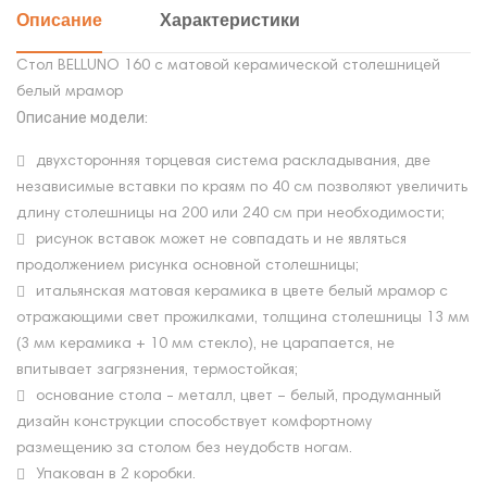
Описание
Характеристики
Стол BELLUNO 160 с матовой керамической столешницей
белый мрамор
Описание модели:
двухсторонняя торцевая система раскладывания, две
независимые вставки по краям по 40 см позволяют увеличить
длину столешницы на 200 или 240 см при необходимости;
рисунок вставок может не совпадать и не являться
продолжением рисунка основной столешницы;
итальянская матовая керамика в цвете белый мрамор с
отражающими свет прожилками, толщина столешницы 13 мм
(3 мм керамика + 10 мм стекло), не царапается, не
впитывает загрязнения, термостойкая;
основание стола - металл, цвет – белый, продуманный
дизайн конструкции способствует комфортному
размещению за столом без неудобств ногам.
Упакован в 2 коробки.