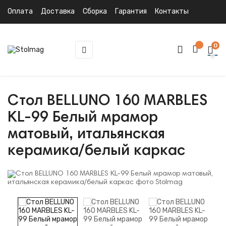
Оплата
Доставка
Сборка
Гарантия
Контакты
0
Toggle
☰
navigation
Стол BELLUNO 160 MARBLES
KL-99 Белый мрамор
матовый, итальянская
керамика/белый каркас