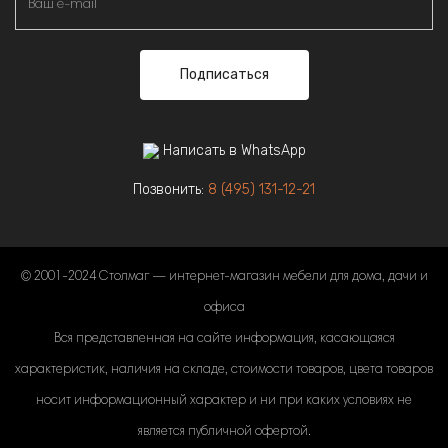
Подписаться
Написать в WhatsApp
Позвонить:
8 (495) 131-12-21
© 2001-2024 Столмаг — интернет-магазин мебели для дома, дачи и
офиса
Вся представленная на сайте информация, касающаяся
характеристик, наличия на складе, стоимости товаров, цвета товаров
носит информационный характер и ни при каких условиях не
является публичной офертой.