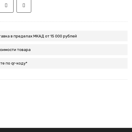
авка в пределах МКАД от 15 000 рублей
тоимости товара
те по qr-коду*