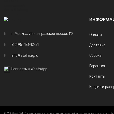
ИНФОРМА
г. Москва, Ленинградское шоссе, 112
Оплата
8 (495) 131-12-21
Доставка
info@stolmag.ru
Сборка
Гарантия
Написать в WhatsApp
Контакты
Кредит и расс
© 2001-2024 Столмаг — интернет-магазин мебели для дома, дачи и оф