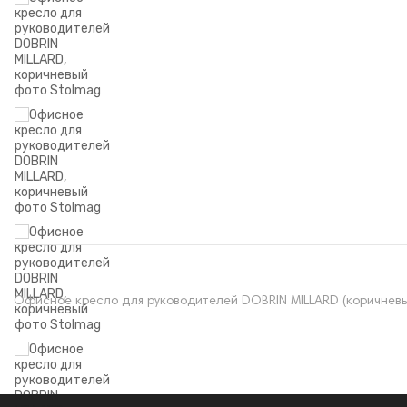
Офисное кресло для руководителей DOBRIN MILLARD (коричнев