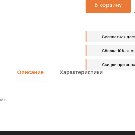
В корзину
Бесплатная дост
Сборка 10% от с
Скидки при опла
Описание
Характеристики
ый)