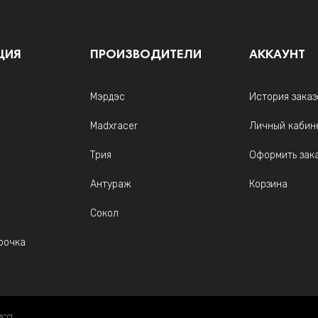
ЦИЯ
ПРОИЗВОДИТЕЛИ
АККАУНТ
Мэрдэс
История заказ
Madxracer
Личный кабин
Трия
Оформить зак
Антураж
Корзина
Сокол
рочка
иса