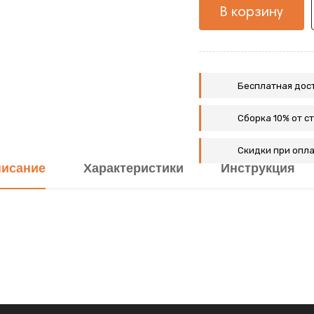
В корзину
Бесплатная дост
Сборка 10% от с
Скидки при опла
исание
Характеристики
Инструкция