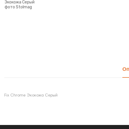
Оп
Fix Chrome Экокожа Серый