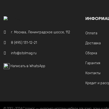
ИНФОРМА
г. Москва, Ленинградское шоссе, 112
Оплата
8 (495) 131-12-21
Доставка
info@stolmag.ru
Сборка
Гарантия
Написать в WhatsApp
Контакты
Кредит и расс
© 2001-2024 Столмаг — интернет-магазин мебели для дома, дачи и оф