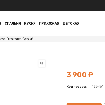
Я
СПАЛЬНЯ
КУХНЯ
ПРИХОЖАЯ
ДЕТСКАЯ
rome Экокожа Серый

3 900 ₽
125461
Код товара: