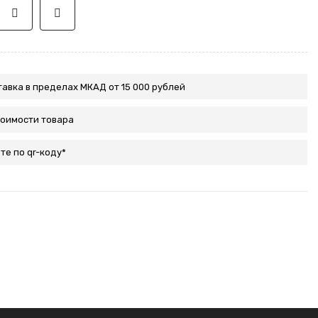
авка в пределах МКАД от 15 000 рублей
тоимости товара
те по qr-коду*