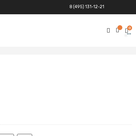
8 (495) 131-12-21
0