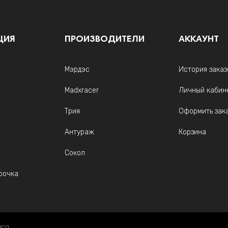
ЦИЯ
ПРОИЗВОДИТЕЛИ
АККАУНТ
Мэрдэс
История заказ
Madxracer
Личный кабин
Трия
Оформить зак
Антураж
Корзина
Сокол
рочка
иса