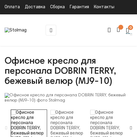
Оплата
Доставка
Сборка
Гарантия
Контакты
0
Toggle
☰
navigation
Офисное кресло для
персонала DOBRIN TERRY,
бежевый велюр (MJ9-10)