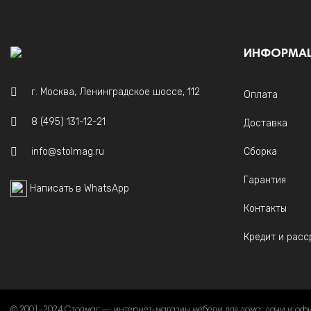
ИНФОРМА
г. Москва, Ленинградское шоссе, 112
Оплата
8 (495) 131-12-21
Доставка
info@stolmag.ru
Сборка
Гарантия
Написать в WhatsApp
Контакты
Кредит и расс
© 2001-2024 Столмаг — интернет-магазин мебели для дома, дачи и оф