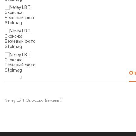
Оп
Nerey LB T Экокожа Бежевый