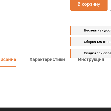
В корзину
Бесплатная дост
Сборка 10% от с
Скидки при опла
исание
Характеристики
Инструкция