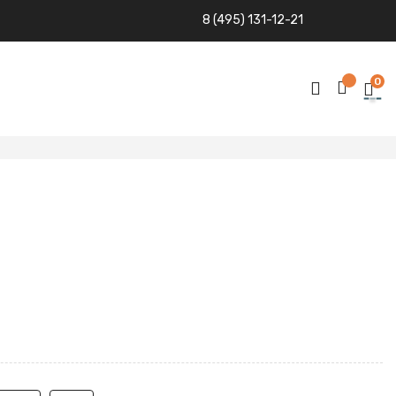
8 (495) 131-12-21
0