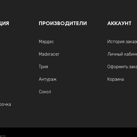
ЦИЯ
ПРОИЗВОДИТЕЛИ
АККАУНТ
Мэрдэс
История заказ
Madxracer
Личный кабин
Трия
Оформить зак
Антураж
Корзина
Сокол
рочка
иса