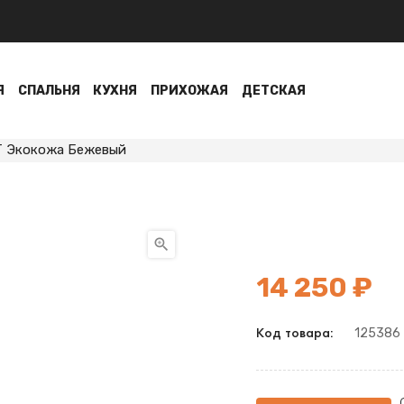
Я
СПАЛЬНЯ
КУХНЯ
ПРИХОЖАЯ
ДЕТСКАЯ
 T Экокожа Бежевый

14 250 ₽
125386
Код товара: