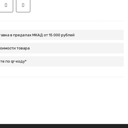
авка в пределах МКАД от 15 000 рублей
тоимости товара
те по qr-коду*