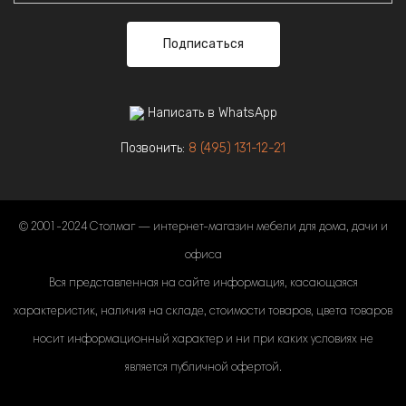
Подписаться
Написать в WhatsApp
Позвонить:
8 (495) 131-12-21
© 2001-2024 Столмаг — интернет-магазин мебели для дома, дачи и
офиса
Вся представленная на сайте информация, касающаяся
характеристик, наличия на складе, стоимости товаров, цвета товаров
носит информационный характер и ни при каких условиях не
является публичной офертой.