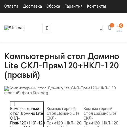
Оплата
Доставка
Сборка
Гарантия
Контакты
0
Toggle
☰
navigation
Компьютерный стол Домино
Lite СКЛ-Прям120+НКЛ-120
(правый)