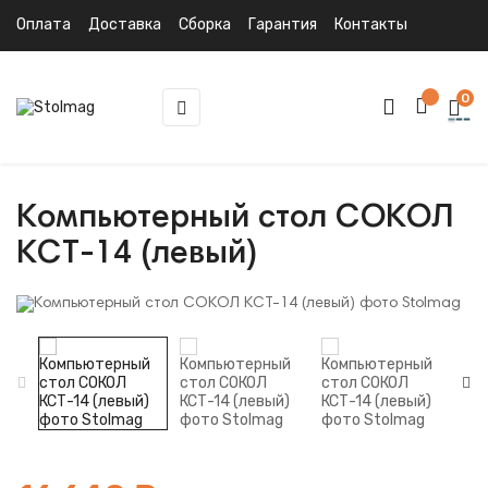
Оплата
Доставка
Сборка
Гарантия
Контакты
0
Toggle
☰
navigation
Компьютерный стол СОКОЛ
КСТ-14 (левый)