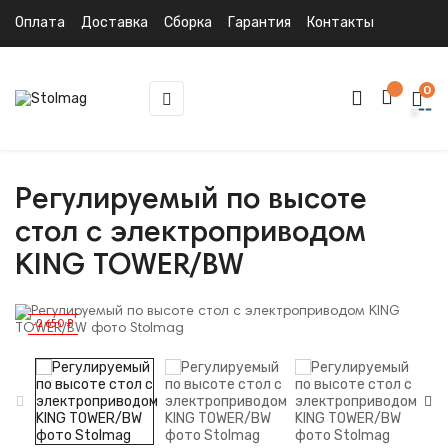
Оплата
Доставка
Сборка
Гарантия
Контакты
0
Toggle
☰
navigation
Регулируемый по высоте
стол с электроприводом
KING TOWER/BW
-2 650 ₽