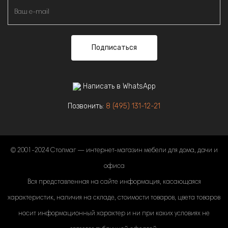
Подписаться
Написать в WhatsApp
Позвонить:
8 (495) 131-12-21
© 2001-2024 Столмаг — интернет-магазин мебели для дома, дачи и
офиса
Вся представленная на сайте информация, касающаяся
характеристик, наличия на складе, стоимости товаров, цвета товаров
носит информационный характер и ни при каких условиях не