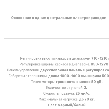
Основание с одним центральным электроприводом
-
Регулировка высоты каркаса в диапазоне:
710–1210
Регулировка ширины каркаса в диапазоне:
850-1290
Панель управления:
двухкнопочная панель с регулировк
Габариты столешницы:
длина 1000–1600 мм, ширина 500
Тихие моторы:
громкостью менее 50 дБ.
Количество ступеней:
2.
Скорость подъема:
25 мм/с.
Максимальная нагрузка:
до 70 кг.
Цвет:
черный/белый