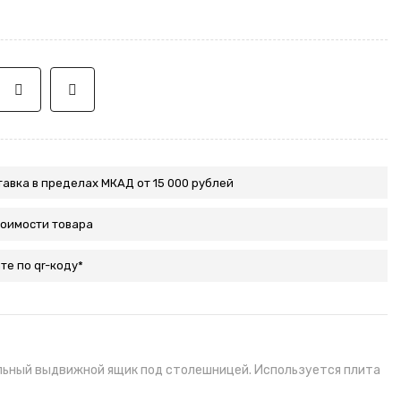
авка в пределах МКАД от 15 000 рублей
тоимости товара
те по qr-коду*
тельный выдвижной ящик под столешницей. Используется плита