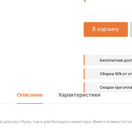
жемчуг
В корзину
Бесплатная дост
Сборка 10% от с
Скидки при опла
Описание
Характеристики
ак для ноутбука, так и для большого монитора. Имеется вмести