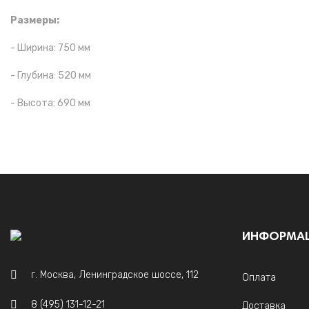
Размеры:
- Ширина: 750 мм
- Глубина: 520 мм
- Высота: 690 мм
ИНФОРМА
г. Москва, Ленинградское шоссе, 112
Оплата
8 (495) 131-12-21
Доставка