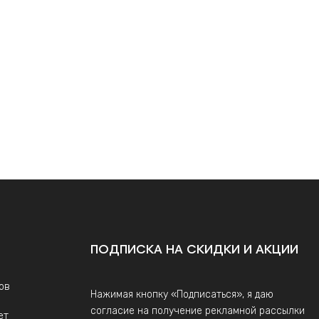
ПОДПИСКА НА СКИДКИ И АКЦИИ
ов
Нажимая кнопку «Подписаться», я даю
согласие на получение рекламной рассылки
ет