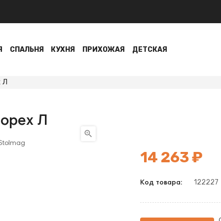
Я
СПАЛЬНЯ
КУХНЯ
ПРИХОЖАЯ
ДЕТСКАЯ
 Л
 орех Л

14 263 ₽
122227
Код товара: