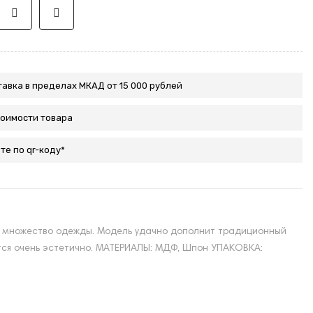
авка в пределах МКАД от 15 000 рублей
тоимости товара
те по qr-коду*
я множество одежды. Модель удачно дополнит традиционный
ятся очень эстетично. МАТЕРИАЛЫ: МДФ, Шпон УПАКОВКА: