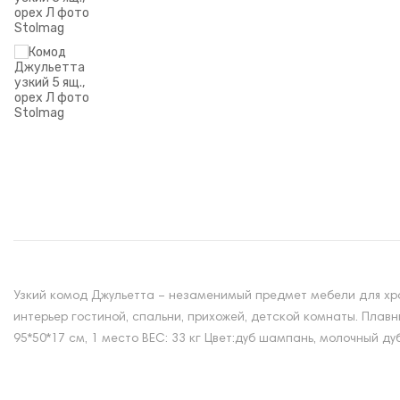
Узкий комод Джульетта – незаменимый предмет мебели для хр
интерьер гостиной, спальни, прихожей, детской комнаты. Пла
95*50*17 см, 1 место ВЕС: 33 кг Цвет:дуб шампань, молочный дуб