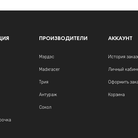
ЦИЯ
ПРОИЗВОДИТЕЛИ
АККАУНТ
Мэрдэс
История заказ
Madxracer
Личный кабин
Трия
Оформить зак
Антураж
Корзина
Сокол
рочка