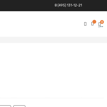
8 (495) 131-12-21
0