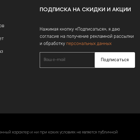
ПОДПИСКА НА СКИДКИ И АКЦИИ
ов
Нажимая кнопку «Подписаться», я даю
согласие на получение рекламной рассылки
ет
и обработку
персональных данных
аз
Подписаться
ный характер и ни при каких условиях не является публичной