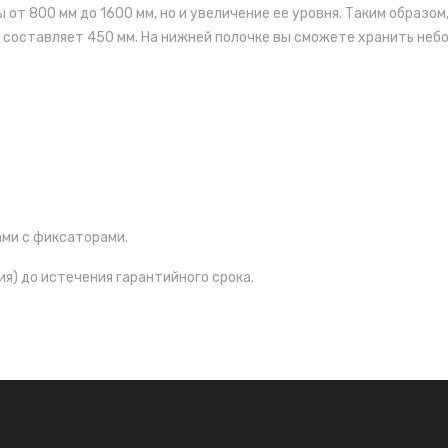
т 800 мм до 1600 мм, но и увеличение ее уровня. Таким образом,
составляет 450 мм. На нижней полочке вы сможете хранить небо
ми с фиксаторами.
я) до истечения гарантийного срока.