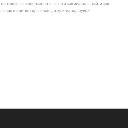
 вы сможете использовать стол и как журнальный, и как
льшие вещи, которые всегда нужны под рукой.