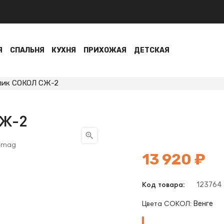
Я
СПАЛЬНЯ
КУХНЯ
ПРИХОЖАЯ
ДЕТСКАЯ
лик СОКОЛ СЖ-2
СЖ-2

13 920 ₽
123764
Код товара:
Венге
Цвета СОКОЛ:
Венге
Венге-