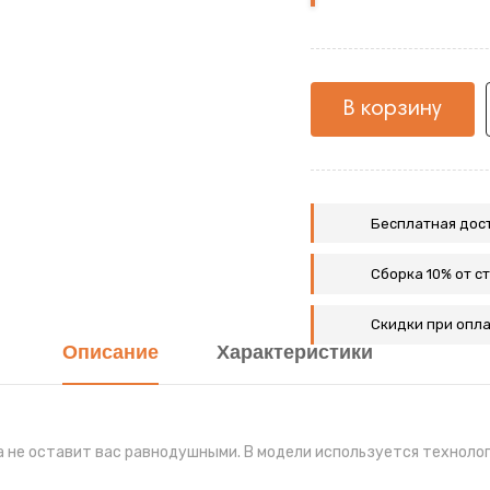
Дуб
сонома
В корзину
Бесплатная дост
Сборка 10% от с
Скидки при опла
Описание
Характеристики
не оставит вас равнодушными. В модели используется технологи