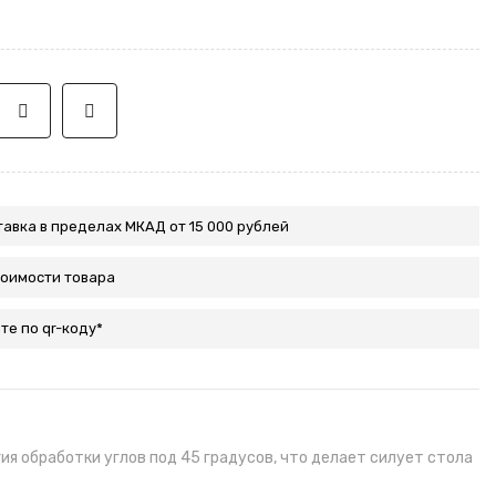
авка в пределах МКАД от 15 000 рублей
тоимости товара
те по qr-коду*
я обработки углов под 45 градусов, что делает силует стола