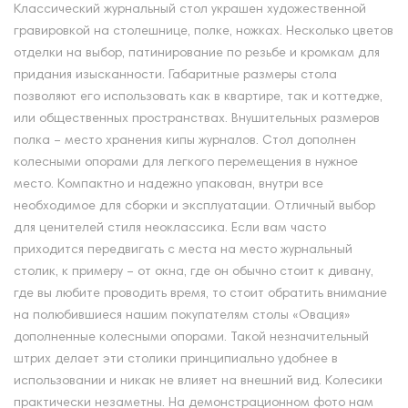
Классический журнальный стол украшен художественной
гравировкой на столешнице, полке, ножках. Несколько цветов
отделки на выбор, патинирование по резьбе и кромкам для
придания изысканности. Габаритные размеры стола
позволяют его использовать как в квартире, так и коттедже,
или общественных пространствах. Внушительных размеров
полка – место хранения кипы журналов. Стол дополнен
колесными опорами для легкого перемещения в нужное
место. Компактно и надежно упакован, внутри все
необходимое для сборки и эксплуатации. Отличный выбор
для ценителей стиля неоклассика. Если вам часто
приходится передвигать с места на место журнальный
столик, к примеру – от окна, где он обычно стоит к дивану,
где вы любите проводить время, то стоит обратить внимание
на полюбившиеся нашим покупателям столы «Овация»
дополненные колесными опорами. Такой незначительный
штрих делает эти столики принципиально удобнее в
использовании и никак не влияет на внешний вид. Колесики
практически незаметны. На демонстрационном фото нам