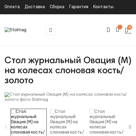
Оплата
Доставка
Сборка
Гарантия
Контакты
0
Toggle
☰
navigation
Стол журнальный Овация (М)
на колесах слоновая кость/
золото