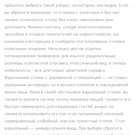
пришлось выбрать такой ракурс, на котором они видны. Если
вы обратите внимание, то столики с колесами и без них
сильно отличаются, столы без колес невозможно ими
дополнить. Именно поэтому, следуя многочисленным
просьбам в отзывах покупателей на маркетплейсах, мы
изменили конструкции и снабдили эти популярные столики
колесными опорами. Несколько цветов отделки,
патинирование гравировок для изыска, рациональные
размеры, компактная упаковка, классический вид, и теперь
мобильность – все для наших ценителей порядка.
Журнальный столик с деревянной столешницей — не только
украшение интерьера, но и весьма полезная в повседневной
жизни вещь. Имея в своей обстановке журнальный столик, вы
сможете хранить на нем тысячу ненужных вещей, сможете его
быстро сервировать для нежданных гостей, редко, но
сможете использовать его как стол письменный, кухонный,
сервировочный, кофейный, или как туалетный столик. Стол
журнальный — универсальная вещь. При выборе обратите