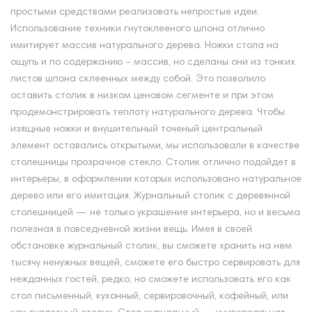
простыми средствами реализовать непростые идеи.
Использование техники гнутоклееного шпона отлично
имитирует массив натурального дерева. Ножки стола на
ощупь и по содержанию – массив, но сделаны они из тонких
листов шпона склеенных между собой. Это позволило
оставить столик в низком ценовом сегменте и при этом
продемонстрировать теплоту натурального дерева. Чтобы
изящные ножки и внушительный точеный центральный
элемент оставались открытыми, мы использовали в качестве
столешницы прозрачное стекло. Столик отлично подойдет в
интерьеры, в оформлении которых использовано натуральное
дерево или его имитация. Журнальный столик с деревянной
столешницей — не только украшение интерьера, но и весьма
полезная в повседневной жизни вещь. Имея в своей
обстановке журнальный столик, вы сможете хранить на нем
тысячу ненужных вещей, сможете его быстро сервировать для
нежданных гостей, редко, но сможете использовать его как
стол письменный, кухонный, сервировочный, кофейный, или