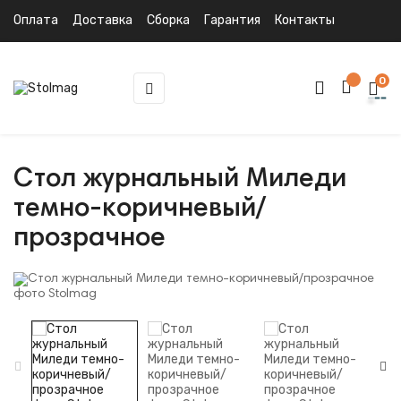
Оплата
Доставка
Сборка
Гарантия
Контакты
0
Toggle
☰
navigation
Стол журнальный Миледи
темно-коричневый/
прозрачное