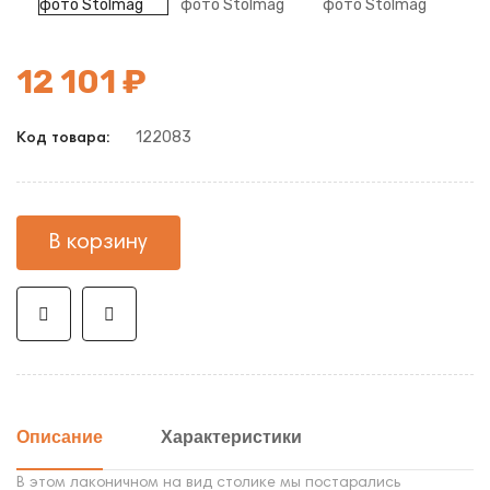
12 101 ₽
122083
Код товара:
В корзину
Описание
Характеристики
В этом лаконичном на вид столике мы постарались