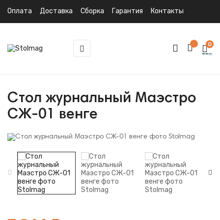
Оплата
Доставка
Сборка
Гарантия
Контакты
0
Toggle
☰
navigation
Стол журнальный Маэстро
СЖ-01 венге