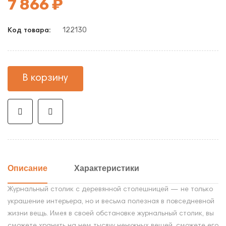
7 866 ₽
122130
Код товара:
В корзину
Описание
Характеристики
Журнальный столик с деревянной столешницей — не только
украшение интерьера, но и весьма полезная в повседневной
жизни вещь. Имея в своей обстановке журнальный столик, вы
сможете хранить на нем тысячу ненужных вещей, сможете его