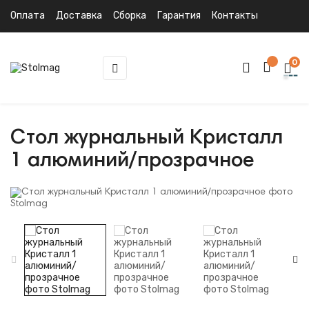
Оплата
Доставка
Сборка
Гарантия
Контакты
0
Toggle
☰
navigation
Стол журнальный Кристалл
1 алюминий/прозрачное