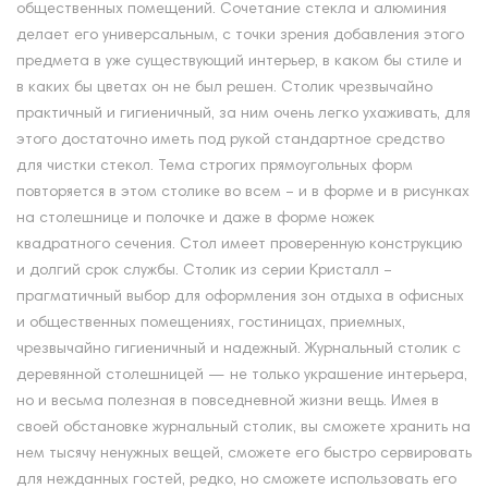
общественных помещений. Сочетание стекла и алюминия
делает его универсальным, с точки зрения добавления этого
предмета в уже существующий интерьер, в каком бы стиле и
в каких бы цветах он не был решен. Столик чрезвычайно
практичный и гигиеничный, за ним очень легко ухаживать, для
этого достаточно иметь под рукой стандартное средство
для чистки стекол. Тема строгих прямоугольных форм
повторяется в этом столике во всем – и в форме и в рисунках
на столешнице и полочке и даже в форме ножек
квадратного сечения. Стол имеет проверенную конструкцию
и долгий срок службы. Столик из серии Кристалл –
прагматичный выбор для оформления зон отдыха в офисных
и общественных помещениях, гостиницах, приемных,
чрезвычайно гигиеничный и надежный. Журнальный столик с
деревянной столешницей — не только украшение интерьера,
но и весьма полезная в повседневной жизни вещь. Имея в
своей обстановке журнальный столик, вы сможете хранить на
нем тысячу ненужных вещей, сможете его быстро сервировать
для нежданных гостей, редко, но сможете использовать его