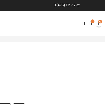
8 (495) 131-12-21
0