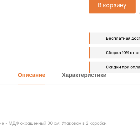
В корзину
Бесплатная дост
Сборка 10% от с
Скидки при опла
Описание
Характеристики
е - МДФ окрашенный 30 см; Упакован в 2 коробки.