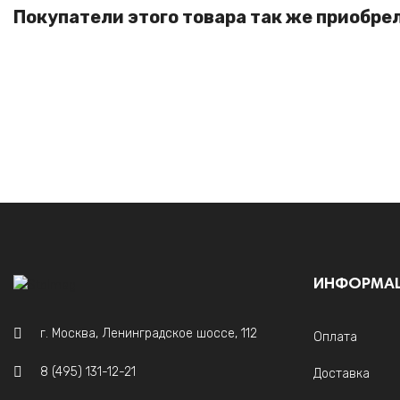
Покупатели этого товара так же приобре
ИНФОРМА
г. Москва, Ленинградское шоссе, 112
Оплата
8 (495) 131-12-21
Доставка