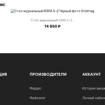
ли:
Стол журнальный LIVIA S-2...
14 850 ₽
ЦИЯ
ПРОИЗВОДИТЕЛИ
АККАУНТ
Мэрдэс
История заказ
Madxracer
Личный кабин