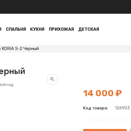
Я
СПАЛЬНЯ
КУХНЯ
ПРИХОЖАЯ
ДЕТСКАЯ
 KORIA S-2 Черный
Черный

14 000 ₽
126903
Код товара: