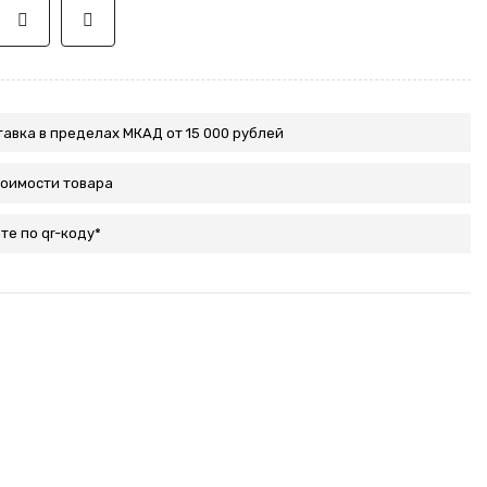
авка в пределах МКАД от 15 000 рублей
тоимости товара
те по qr-коду*