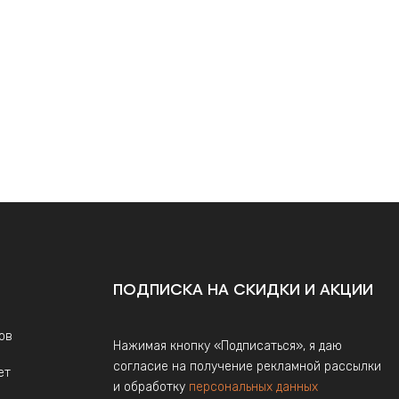
ПОДПИСКА НА СКИДКИ И АКЦИИ
ов
Нажимая кнопку «Подписаться», я даю
согласие на получение рекламной рассылки
ет
и обработку
персональных данных