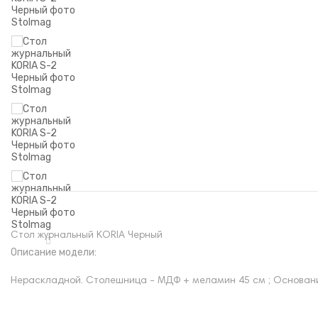
Стол журнальный KORIA Черный
Описание модели:
Нераскладной. Столешница - МДФ + меламин 45 см ; Основани