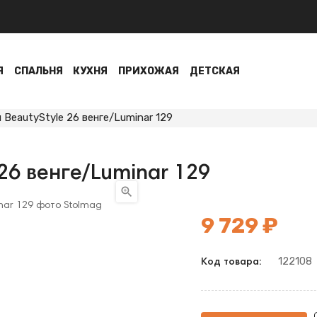
Я
СПАЛЬНЯ
КУХНЯ
ПРИХОЖАЯ
ДЕТСКАЯ
BeautyStyle 26 венге/Luminar 129
26 венге/Luminar 129

9 729 ₽
122108
Код товара: