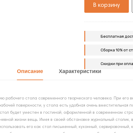
В корзину
Бесплатная дост
Сборка 10% от с
Скидки при опла
Описание
Характеристики
цию рабочего стола современного творческого человека. При его 
бочей поверхности, у стола есть удобная очень вместительная по
т стол будет уместен в гостиной, оформленной в современном ст
невной жизни вещь. Имея в своей обстановке журнальный столик, 
использовать его как стол письменный, кухонный, сервировочный,