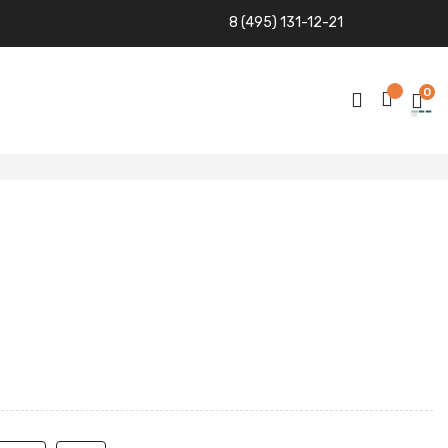
8 (495) 131-12-21
0