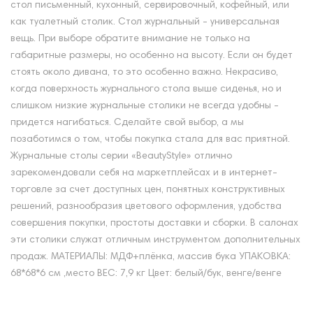
стол письменный, кухонный, сервировочный, кофейный, или
как туалетный столик. Стол журнальный - универсальная
вещь. При выборе обратите внимание не только на
габаритные размеры, но особенно на высоту. Если он будет
стоять около дивана, то это особенно важно. Некрасиво,
когда поверхность журнального стола выше сиденья, но и
слишком низкие журнальные столики не всегда удобны -
придется нагибаться. Сделайте свой выбор, а мы
позаботимся о том, чтобы покупка стала для вас приятной.
Журнальные столы серии «BeautyStyle» отлично
зарекомендовали себя на маркетплейсах и в интернет-
торговле за счет доступных цен, понятных конструктивных
решений, разнообразия цветового оформления, удобства
совершения покупки, простоты доставки и сборки. В салонах
эти столики служат отличным инструментом дополнительных
продаж. МАТЕРИАЛЫ: МДФ+плёнка, массив бука УПАКОВКА:
68*68*6 см ,место ВЕС: 7,9 кг Цвет: белый/бук, венге/венге