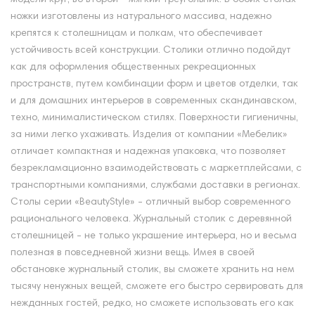
ножки изготовлены из натурального массива, надежно
крепятся к столешницам и полкам, что обеспечивает
устойчивость всей конструкции. Столики отлично подойдут
как для оформления общественных рекреационных
пространств, путем комбинации форм и цветов отделки, так
и для домашних интерьеров в современных скандинавском,
техно, минималистическом стилях. Поверхности гигиеничны,
за ними легко ухаживать. Изделия от компании «Мебелик»
отличает компактная и надежная упаковка, что позволяет
безрекламационно взаимодействовать с маркетплейсами, с
транспортными компаниями, службами доставки в регионах.
Столы серии «BeautyStyle» - отличный выбор современного
рационального человека. Журнальный столик с деревянной
столешницей - не только украшение интерьера, но и весьма
полезная в повседневной жизни вещь. Имея в своей
обстановке журнальный столик, вы сможете хранить на нем
тысячу ненужных вещей, сможете его быстро сервировать для
нежданных гостей, редко, но сможете использовать его как