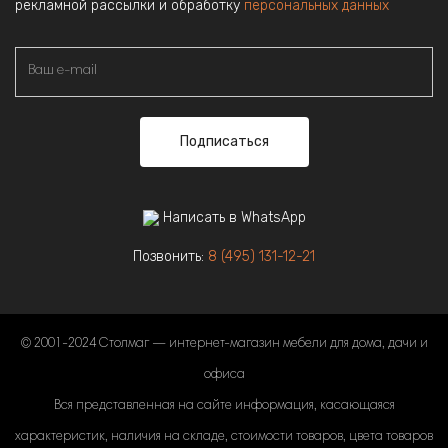
рекламной рассылки и обработку
персональных данных
Подписаться
Написать в WhatsApp
Позвонить:
8 (495) 131-12-21
© 2001-2024 Столмаг — интернет-магазин мебели для дома, дачи и
офиса
Вся представленная на сайте информация, касающаяся
характеристик, наличия на складе, стоимости товаров, цвета товаров