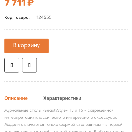
7 711 ₽
124555
Код товара:
В корзину
Описание
Характеристики
Журнальные столы «BeautyStyle» 13 и 15 - современная
интерпретация классического интерьерного аксессуара.
Модели отличаются только формой столешницы – в первой
модели круг, во второй - мягкий треугольник. В обоих столах