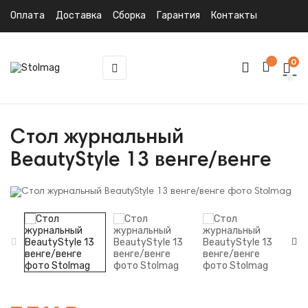
Оплата
Доставка
Сборка
Гарантия
Контакты
0
Toggle
☰
navigation
Стол журнальный
BeautyStyle 13 венге/венге