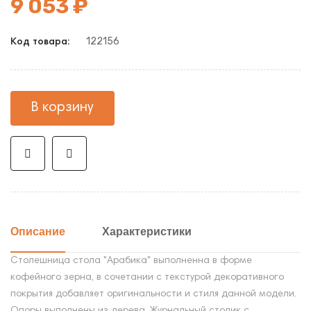
9 053 ₽
122156
Код товара:
В корзину
Описание
Характеристики
Столешница стола "Арабика" выполненна в форме
кофейного зерна, в сочетании с текстурой декоративного
покрытия добавляет оригинальности и стиля данной модели.
Опоры выполнены из дерева. Журнальный столик с