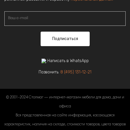
Подписаться
Написать в WhatsApp
Позвонить:
8 (495) 131-12-21
© 2001-2024 Столмаг — интернет-магазин мебели для дома, дачи и
офиса
Вся представленная на сайте информация, касающаяся
характеристик, наличия на складе, стоимости товаров, цвета товаров