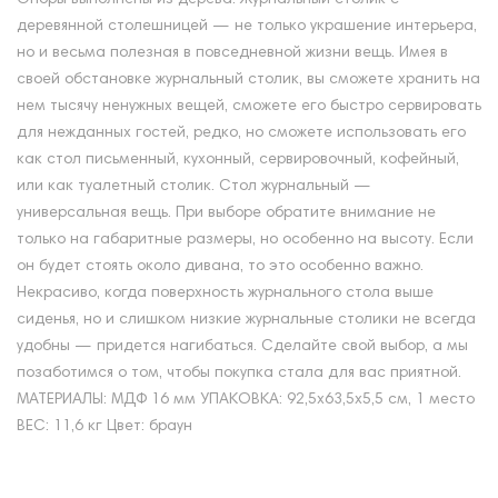
деревянной столешницей — не только украшение интерьера,
но и весьма полезная в повседневной жизни вещь. Имея в
своей обстановке журнальный столик, вы сможете хранить на
нем тысячу ненужных вещей, сможете его быстро сервировать
для нежданных гостей, редко, но сможете использовать его
как стол письменный, кухонный, сервировочный, кофейный,
или как туалетный столик. Стол журнальный —
универсальная вещь. При выборе обратите внимание не
только на габаритные размеры, но особенно на высоту. Если
он будет стоять около дивана, то это особенно важно.
Некрасиво, когда поверхность журнального стола выше
сиденья, но и слишком низкие журнальные столики не всегда
удобны — придется нагибаться. Сделайте свой выбор, а мы
позаботимся о том, чтобы покупка стала для вас приятной.
МАТЕРИАЛЫ: МДФ 16 мм УПАКОВКА: 92,5х63,5х5,5 см, 1 место
ВЕС: 11,6 кг Цвет: браун