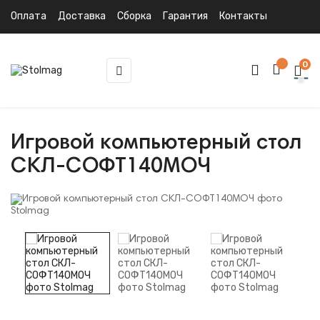
Оплата
Доставка
Сборка
Гарантия
Контакты
0
Toggle
☰
navigation
Игровой компьютерный стол
СКЛ-СОФТ140МОЧ