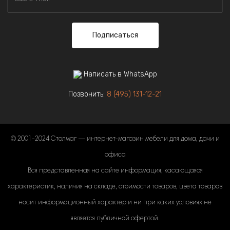
Подписаться
Написать в WhatsApp
Позвонить:
8 (495) 131-12-21
© 2001-2024 Столмаг — интернет-магазин мебели для дома, дачи и
офиса
Вся представленная на сайте информация, касающаяся
характеристик, наличия на складе, стоимости товаров, цвета товаров
носит информационный характер и ни при каких условиях не
является публичной офертой.