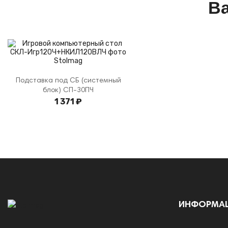
Ва
Подставка под СБ (системный
блок) СП-30ПЧ
1 371 ₽
ИНФОРМА