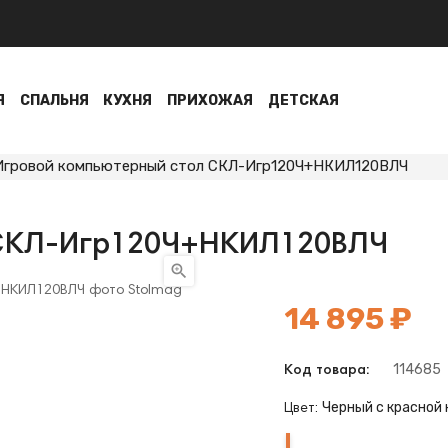
Я
СПАЛЬНЯ
КУХНЯ
ПРИХОЖАЯ
ДЕТСКАЯ
Игровой компьютерный стол СКЛ-Игр120Ч+НКИЛ120ВЛЧ
 СКЛ-Игр120Ч+НКИЛ120ВЛЧ

14 895 ₽
114685
Код товара:
Черный с красной
Цвет:
Черный
Черный