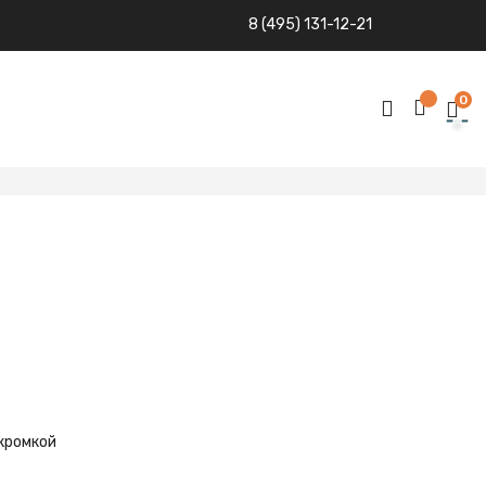
8 (495) 131-12-21
0
 кромкой