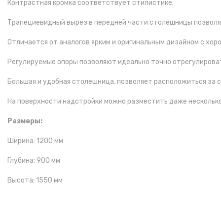
Контрастная кромка соответствует стилистике.
Трапециевидный вырез в передней части столешницы позволяе
Отличается от аналогов ярким и оригинальным дизайном с хор
Регулируемые опоры позволяют идеально точно отрегулироват
Большая и удобная столешница, позволяет расположиться за с
На поверхности надстройки можно разместить даже несколько 
Размеры:
Ширина: 1200 мм
Глубина: 900 мм
Высота: 1550 мм