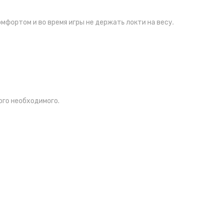
фортом и во время игры не держать локти на весу.
ого необходимого.