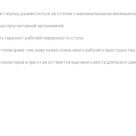
т игроку разместиться за столом с максимальным возможным ком
ошо просчитанной эргономикой.
ь горизонт рабочей поверхности стола.
толом даже тем, кому нужно очень много рабочего пространства.
мониторов и при этом останется еще много места для всего сам