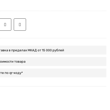
авка в пределах МКАД от 15 000 рублей
тоимости товара
те по qr-коду*