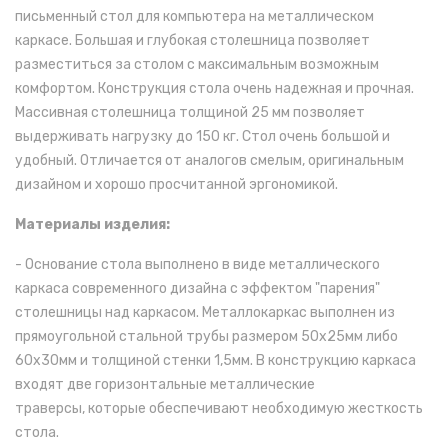
письменный стол для компьютера на металлическом
каркасе. Большая и глубокая столешница позволяет
разместиться за столом с максимальным возможным
комфортом. Конструкция стола очень надежная и прочная.
Массивная столешница толщиной 25 мм позволяет
выдерживать нагрузку до 150 кг. Стол очень большой и
удобный. Отличается от аналогов смелым, оригинальным
дизайном и хорошо просчитанной эргономикой.
Материалы изделия:
- Основание стола выполнено в виде металлического
каркаса современного дизайна с эффектом "парения"
столешницы над каркасом. Металлокаркас выполнен из
прямоугольной стальной трубы размером 50х25мм либо
60х30мм и толщиной стенки 1,5мм. В конструкцию каркаса
входят две горизонтальные металлические
траверсы, которые обеспечивают необходимую жесткость
стола.