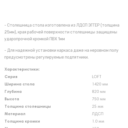
- Столешница стола изготовлена из ЛДСП ЭГГЕР (толщина
25мм), края рабочей поверхности столешницы защищены
ударопрочной кромкой ПВХ 1мм
- Для надежной установки каркаса даже на неровном полу
предусмотрены регулируемые подпятники.
Характеристики:
Серия
LOFT
Ширина стола
1420 мм
Глубина
820 мм
Высота
750 мм
Толщина столешницы
25 мм
Материал
ЛДСП
Толщина кромки
1.0 мм