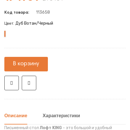
113658
Код товара:
Дуб Вотан/Черный
Цвет:
Дуб
Вотан/
Черный
В корзину
Описание
Характеристики
Письменный стол
Лофт KING
– это большой и удобный