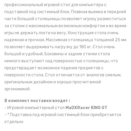
профессиональный игровой стол для компьютера с
подставкой под системный блок. Плавная выемка в передней
части большой столешницы позволяет игроку разместиться
за столом с максимальным возможным комфортом и во время
игры не держать локти на весу. Конструкция стола очень
надежная и прочная. Массивная столешница толщиной 25 мм
позволяет выдерживать нагрузку до 180 кг. Стол очень
большой и удобный. Боковины и задние стенки стола
немного выступают над поверхностью столешницы, что
предотвращает возможное падение предметов с
поверхности стола. Стол отличается от аналогов смелым,
оригинальным дизайном и хорошо просчитанной
эргономикой.
В комплект поставки входят :
- Игровой компьютерный стол
MaDXRacer KING GT
- * Подставка под игровой системный блок приобретается
отдельно