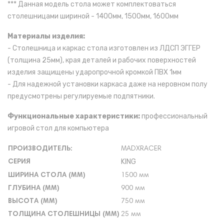
***
Данная модель стола может комплектоваться
столешницами шириной -
1400мм, 1500мм, 1600мм
Материалы изделия:
- Столешница и каркас стола изготовлен из ЛДСП ЭГГЕР
(толщина 25мм), края деталей и рабочих поверхностей
изделия защищены ударопрочной кромкой ПВХ 1мм
- Для надежной установки каркаса даже на неровном полу
предусмотрены регулируемые подпятники.
Функциональные характеристики:
профессиональный
игровой стол для компьютера
ПРОИЗВОДИТЕЛЬ:
MADXRACER
KING
СЕРИЯ
ШИРИНА СТОЛА (ММ)
1500 мм
ГЛУБИНА (ММ)
900 мм
ВЫСОТА (ММ)
750 мм
ТОЛЩИНА СТОЛЕШНИЦЫ (ММ)
25 мм