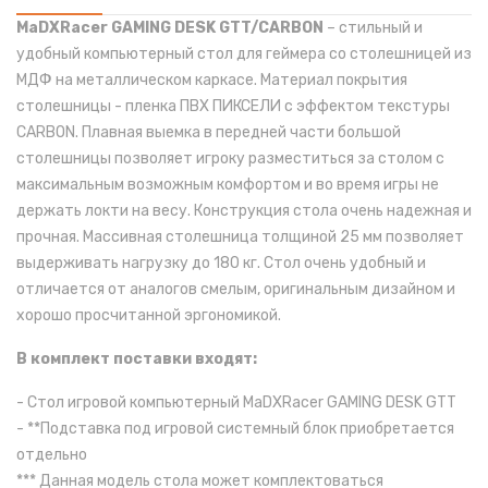
MaDXRacer GAMING DESK GTT/CARBON
– стильный и
удобный компьютерный стол для геймера со столешницей из
МДФ на металлическом каркасе. Материал покрытия
столешницы - пленка ПВХ ПИКСЕЛИ с эффектом текстуры
CARBON. Плавная выемка в передней части большой
столешницы позволяет игроку разместиться за столом с
максимальным возможным комфортом и во время игры не
держать локти на весу. Конструкция стола очень надежная и
прочная. Массивная столешница толщиной 25 мм позволяет
выдерживать нагрузку до 180 кг. Стол очень удобный и
отличается от аналогов смелым, оригинальным дизайном и
хорошо просчитанной эргономикой.
В комплект поставки входят:
- Стол игровой компьютерный MaDXRacer GAMING DESK GTT
- **Подставка под игровой системный блок приобретается
отдельно
*** Данная модель стола может комплектоваться