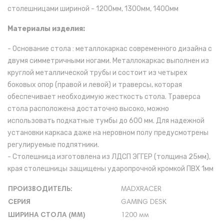
столешницами шириной -
1200мм, 1300мм, 1400мм
Материалы изделия:
- Основание стола : металлокаркас современного дизайна с
двумя симметричными ногами. Металлокаркас выполнен из
круглой металлической трубы и состоит из четырех
боковых опор (правой и левой) и траверсы, которая
обеспечивает необходимую жесткость стола. Траверса
стола расположена достаточно высоко, можно
использовать подкатные тумбы до 600 мм. Для надежной
установки каркаса даже на неровном полу предусмотрены
регулируемые подпятники.
- Столешница изготовлена из ЛДСП ЭГГЕР (толщина 25мм),
края столешницы защищены ударопрочной кромкой ПВХ 1мм
ПРОИЗВОДИТЕЛЬ:
MADXRACER
СЕРИЯ
GAMING DESK
ШИРИНА СТОЛА (ММ)
1200 мм