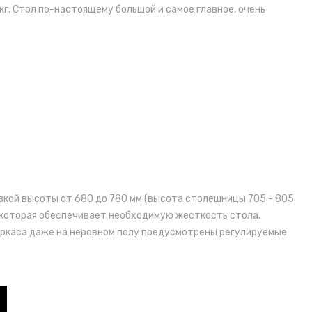
г. Стол по-настоящему большой и самое главное, очень
овкой высоты от 680 до 780 мм (высота столешницы 705 - 805
ы, которая обеспечивает необходимую жесткость стола.
аркаса даже на неровном полу предусмотрены регулируемые