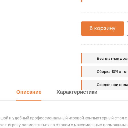
В корзину
Бесплатная дост
Сборка 10% от с
Скидки при опла
Описание
Характеристики
ьшой и удобный профессиональный игровой компьютерный стол с
ет игроку разместиться за столом с максимальным возможным ко