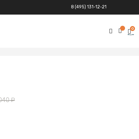
8 (495) 131-12-21
0
040 ₽