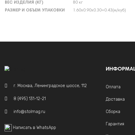
ВЕС ИЗДЕЛИЯ (КГ)
80 кг
РАЗМЕР И ОБЪЕМ УПАКОВКИ
1.60х0.90х0.30=0.43(м/куб)
ИНФОРМА
г. Москва, Ленинградское шоссе, 112
Оплата
8 (495) 131-12-21
Доставка
info@stolmag.ru
Сборка
Гарантия
Написать в WhatsApp