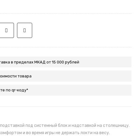
авка в пределах МКАД от 15 000 рублей
тоимости товара
те по qr-коду*
 подставкой под системный блок и надставкой на столешницу.
мфортом и во время игры не держать локти на весу.