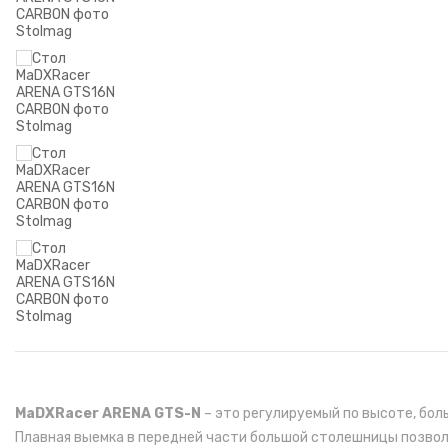
MaDXRacer ARENA GTS-N
– это регулируемый по высоте, бол
Плавная выемка в передней части большой столешницы позволя