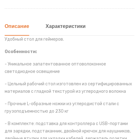
Описание
Характеристики
Удобный стол для геймеров.
Особенности:
- Уникальное запатентованное оптоволоконное
светодиодное освещение
- Цельный рабочий стол изготовлен из сертифицированных
материалов с гладкой текстурой из углеродного волокна
- Прочные L-образные ножки из углеродистой стали с
грузоподъемностью до 230 кг
- В комплекте: подставка для контроллера с USB-портами
для зарядки, подстаканник, двойной крючок для наушников,
двойные втулки для укладки кабелей, держатель розетки