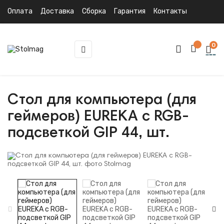
Оплата
Доставка
Сборка
Гарантия
Контакты
0
Toggle
☰
navigation
Стол для компьютера (для
геймеров) EUREKA с RGB-
подсветкой GIP 44, шт.