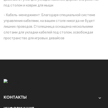
под столом и коврик для мыши
- Кабель-менеджмент: Благодаря специальной системе
управления кабелями, на вашем столе никогда не будет
лишних проводов. Столешница оснащена несколькими
слотами для укладки кабелей под столом, освобождая
пространство для игровых девайсов
КОНТАКТЫ
