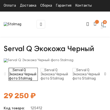
Оплата
Доставка
Сборка
Гарантия
Контакты
0
Toggle
☰
navigation
Serval Q Экокожа Черный
29 250 ₽
125412
Код товара: