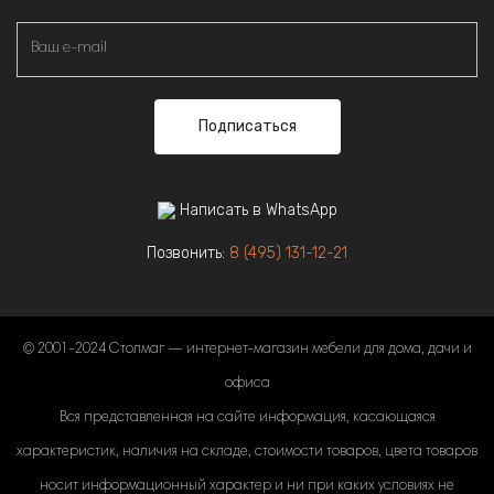
Подписаться
Написать в WhatsApp
Позвонить:
8 (495) 131-12-21
© 2001-2024 Столмаг — интернет-магазин мебели для дома, дачи и
офиса
Вся представленная на сайте информация, касающаяся
характеристик, наличия на складе, стоимости товаров, цвета товаров
носит информационный характер и ни при каких условиях не