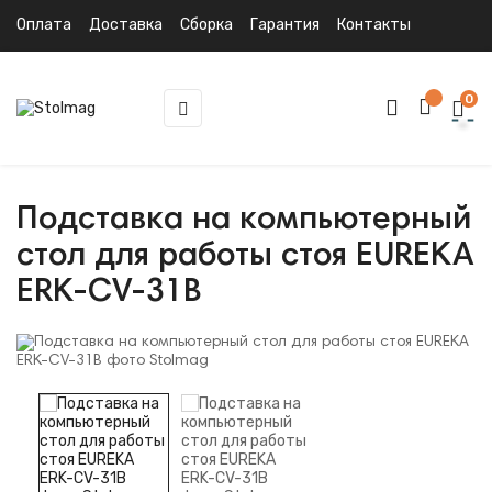
Оплата
Доставка
Сборка
Гарантия
Контакты
0
Toggle
☰
navigation
Подставка на компьютерный
стол для работы стоя EUREKA
ERK-CV-31B