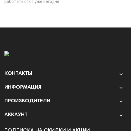
работать стоя уже сегодня
КОНТАКТЫ

ИНФОРМАЦИЯ

ПРОИЗВОДИТЕЛИ

АККАУНТ

ПОДПИСКА НА СКИДКИ И АКЦИИ