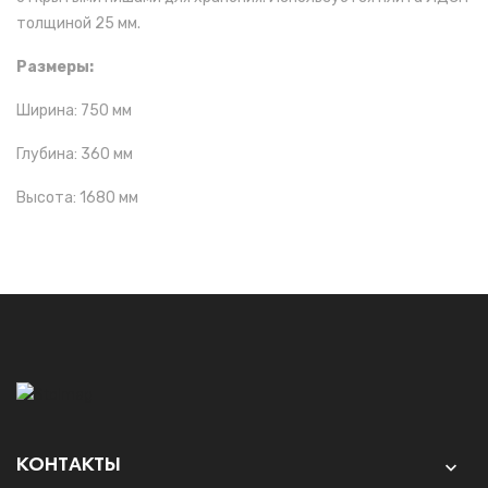
толщиной 25 мм.
Размеры:
Ширина: 750 мм
Глубина: 360 мм
Высота: 1680 мм
КОНТАКТЫ
