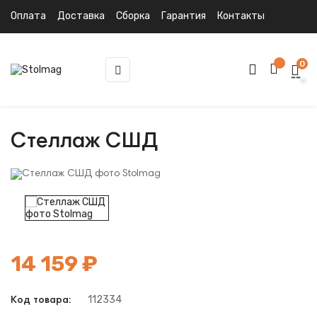
Оплата
Доставка
Сборка
Гарантия
Контакты
0
Toggle
☰
navigation
Стеллаж СШД
14 159 ₽
112334
Код товара: