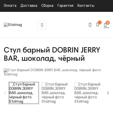
Оплата
Доставка
Сборка
Гарантия
Контакты
0
Toggle
☰
navigation
Стул барный DOBRIN JERRY
BAR, шоколад, чёрный