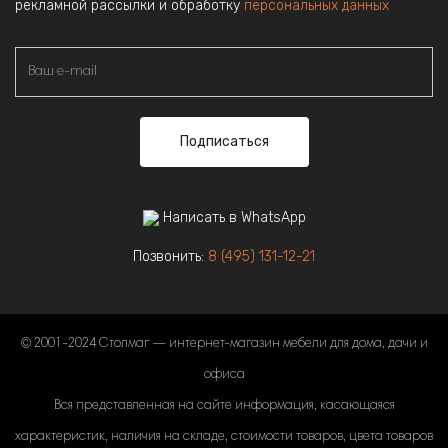
рекламной рассылки и обработку
персональных данных
Подписаться
Написать в WhatsApp
Позвонить:
8 (495) 131-12-21
© 2001-2024 Столмаг — интернет-магазин мебели для дома, дачи и
офиса
Вся представленная на сайте информация, касающаяся
характеристик, наличия на складе, стоимости товаров, цвета товаров