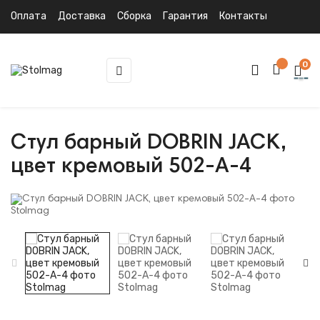
Оплата
Доставка
Сборка
Гарантия
Контакты
0
Toggle
☰
navigation
Стул барный DOBRIN JACK,
цвет кремовый 502-A-4