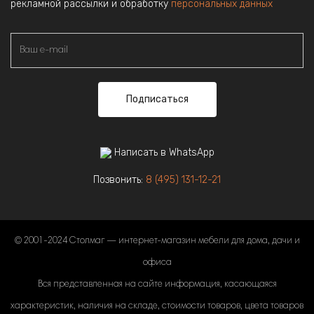
рекламной рассылки и обработку
персональных данных
Подписаться
Написать в WhatsApp
Позвонить:
8 (495) 131-12-21
© 2001-2024 Столмаг — интернет-магазин мебели для дома, дачи и
офиса
Вся представленная на сайте информация, касающаяся
характеристик, наличия на складе, стоимости товаров, цвета товаров