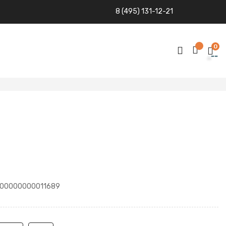
8 (495) 131-12-21
0
00000000011689