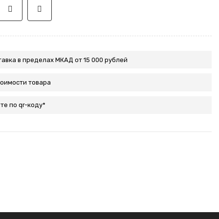
авка в пределах МКАД от 15 000 рублей
тоимости товара
те по qr-коду*