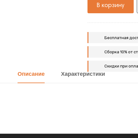
В корзину
Бесплатная дост
Сборка 10% от с
Скидки при опла
Описание
Характеристики