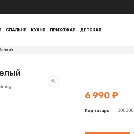
Я
СПАЛЬНЯ
КУХНЯ
ПРИХОЖАЯ
ДЕТСКАЯ
 белый
белый

6 990 ₽
D00000
Код товара: