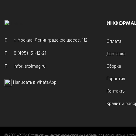
ИНФОРМА
г. Москва, Ленинградское шоссе, 112
Оплата
8 (495) 131-12-21
Доставка
info@stolmag.ru
Сборка
Гарантия
Написать в WhatsApp
Контакты
Кредит и расс
© 2001-2024 Столмаг — интернет-магазин мебели для дома, дачи и оф