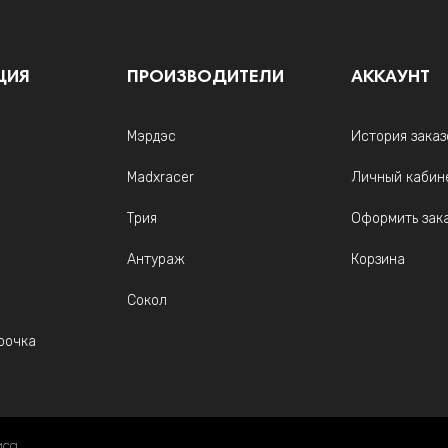
ЦИЯ
ПРОИЗВОДИТЕЛИ
АККАУНТ
Мэрдэс
История заказ
Madxracer
Личный кабин
Трия
Оформить зак
Антураж
Корзина
Сокол
рочка
иса