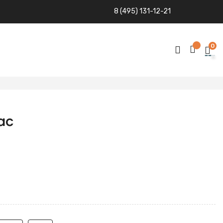
8 (495) 131-12-21
0
ас