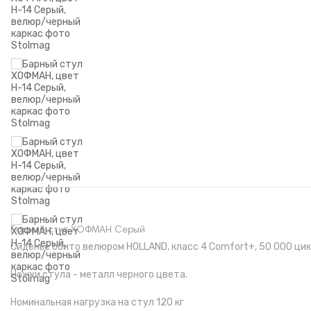
Барный стул ХОФМАН Серый
Сиденье обито велюром HOLLAND, класс 4 Comfort+, 50 000 ци
Ножки стула - металл черного цвета.
Номинальная нагрузка на стул 120 кг