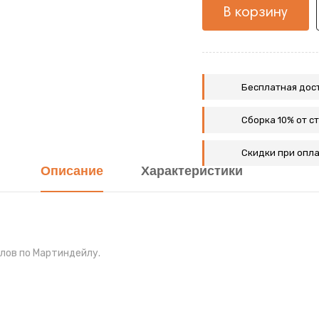
В корзину
Бесплатная дост
Сборка 10% от с
Скидки при опла
Описание
Характеристики
клов по Мартиндейлу.