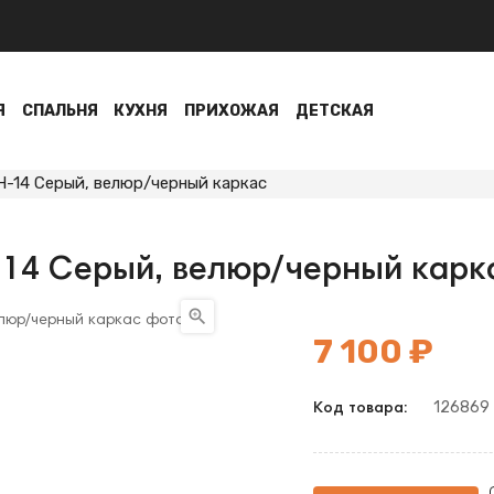
Я
СПАЛЬНЯ
КУХНЯ
ПРИХОЖАЯ
ДЕТСКАЯ
-14 Серый, велюр/черный каркас
-14 Серый, велюр/черный карк

7 100 ₽
126869
Код товара: