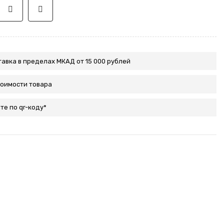
авка в пределах МКАД от 15 000 рублей
тоимости товара
те по qr-коду*