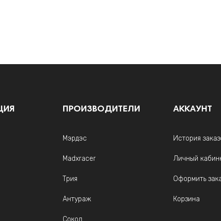
ЦИЯ
ПРОИЗВОДИТЕЛИ
АККАУНТ
Мэрдэс
История заказ
Madxracer
Личный кабин
Трия
Оформить зак
Антураж
Корзина
Сокол