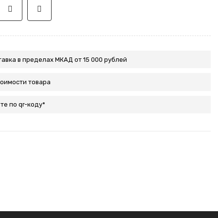
авка в пределах МКАД от 15 000 рублей
тоимости товара
те по qr-коду*