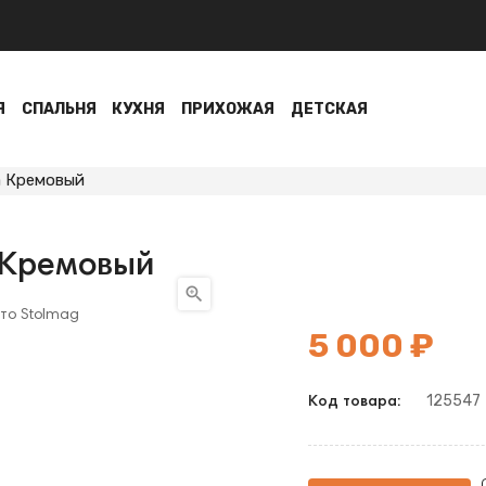
Я
СПАЛЬНЯ
КУХНЯ
ПРИХОЖАЯ
ДЕТСКАЯ
а Кремовый
 Кремовый

5 000 ₽
125547
Код товара: