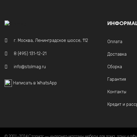
ИНФОРМА
г. Москва, Ленинградское шоссе, 112
Оплата
8 (495) 131-12-21
Доставка
info@stolmag.ru
Сборка
Гарантия
Написать в WhatsApp
Контакты
Кредит и расс
© 2001-2024 Столмаг — интернет-магазин мебели для дома, дачи и оф