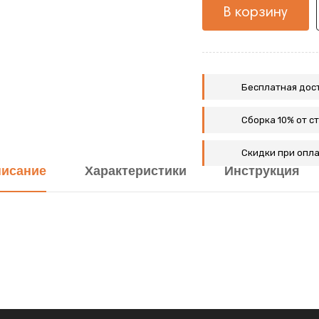
В корзину
Бесплатная дост
Сборка 10% от с
Скидки при опла
исание
Характеристики
Инструкция