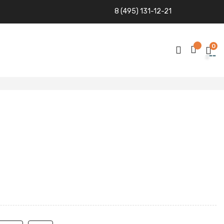
8 (495) 131-12-21
0