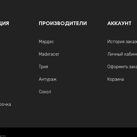
ЦИЯ
ПРОИЗВОДИТЕЛИ
АККАУНТ
Мэрдэс
История заказ
Madxracer
Личный кабин
Трия
Оформить зак
Антураж
Корзина
Сокол
рочка
иса